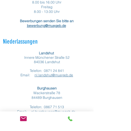
8.00 bis 16.00 Uhr
Freitag
8.00 - 13.00 Uhr
Bewerbungen senden Sie bitte an
bewerbung@muegeb.de
Niederlassungen
Landshut
Innere Münchener Straße 52
84036 Landshut
Telefon:
0871 24 841
Email:
nl.landshut@muegeb.de
Burghausen
Wackerstraße 78
84489 Burghausen
Telefon:
0867 71 513
Email:
nl.burghausen@muegeb.de
Augsburg
Ulmer Straße 160