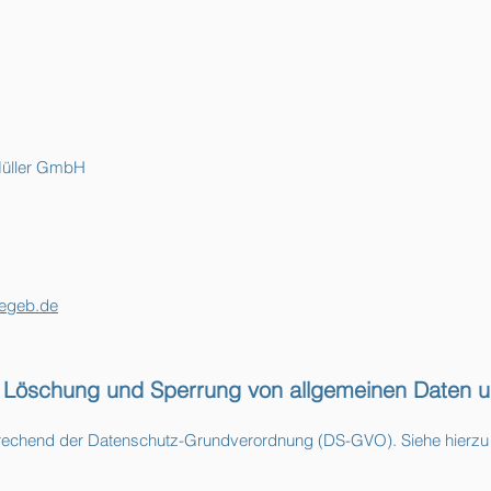
Müller GmbH
egeb.de
g, Löschung und Sperrung von allgemeinen Daten u
rechend der Datenschutz-Grundverordnung (DS-GVO). Siehe hierzu 