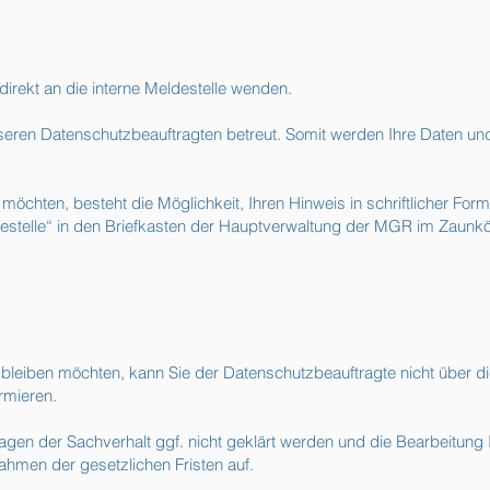
direkt an die interne Meldestelle wenden.
seren Datenschutzbeauftragten betreut. Somit werden Ihre Daten und 
möchten, besteht die Möglichkeit, Ihren Hinweis in schriftlicher Fo
estelle“
in den Briefkasten der Hauptverwaltung der MGR im Zaunkö
 bleiben möchten, kann Sie der Datenschutzbeauftragte nicht über d
rmieren.
en der Sachverhalt ggf. nicht geklärt werden und die Bearbeitung I
hmen der gesetzlichen Fristen auf.