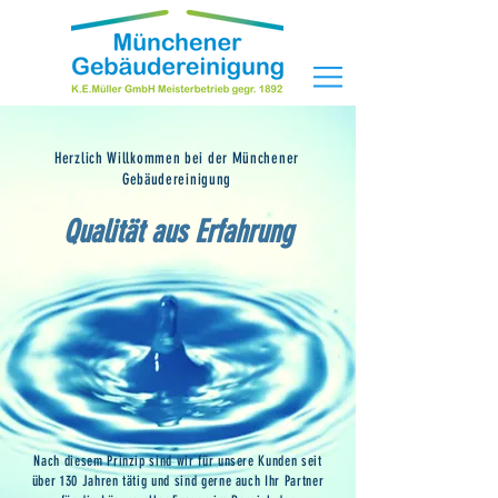
Herzlich Willkommen bei der Münchener
Gebäudereinigung
Qualität aus Erfahrung
Nach diesem Prinzip sind wir für unsere Kunden seit
über 130 Jahren tätig und sind gerne auch Ihr Partner